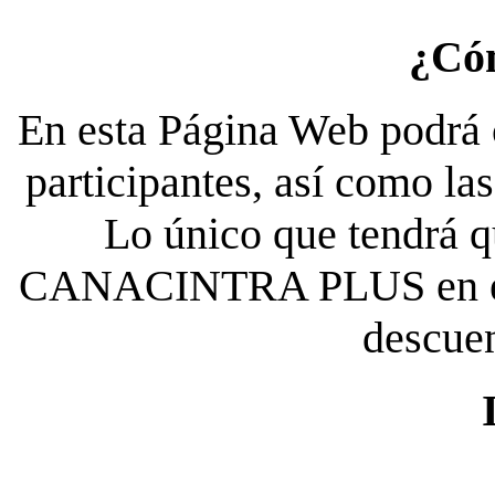
¿Có
En esta Página Web podrá c
participantes, así como la
Lo único que tendrá qu
CANACINTRA PLUS en el es
descue