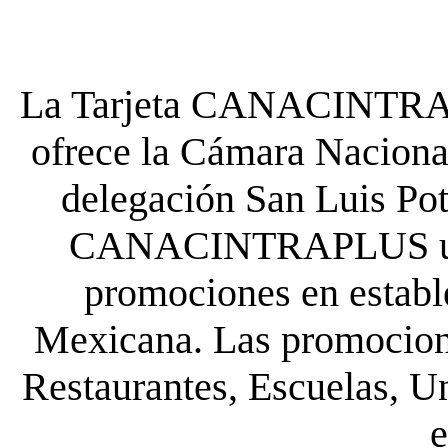
La Tarjeta CANACINTRA P
ofrece la Cámara Nacional
delegación San Luis Poto
CANACINTRAPLUS uste
promociones en establ
Mexicana. Las promocione
Restaurantes, Escuelas, Un
e