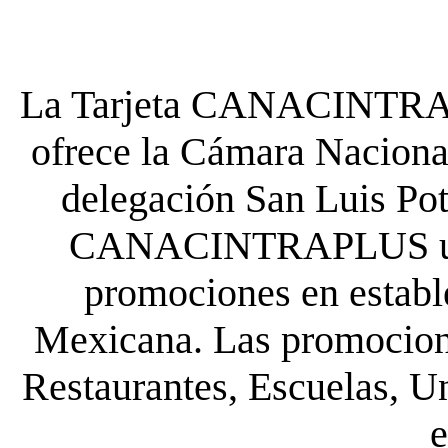
La Tarjeta CANACINTRA P
ofrece la Cámara Nacional
delegación San Luis Poto
CANACINTRAPLUS uste
promociones en establ
Mexicana. Las promocione
Restaurantes, Escuelas, Un
e