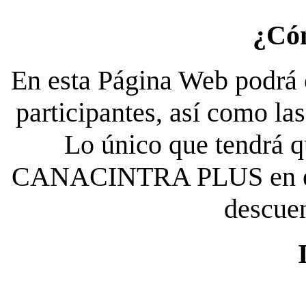
¿Có
En esta Página Web podrá c
participantes, así como la
Lo único que tendrá qu
CANACINTRA PLUS en el es
descue