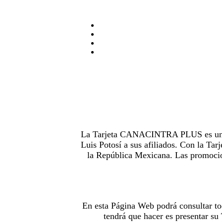
La Tarjeta CANACINTRA PLUS es uno de
Luis Potosí a sus afiliados. Con la 
la República Mexicana. Las promocion
En esta Página Web podrá consultar to
tendrá que hacer es presentar s