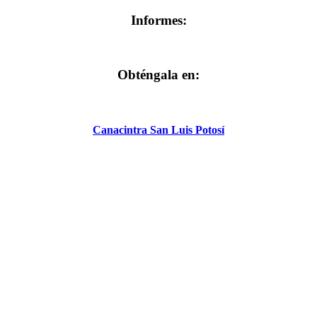
Informes:
Obténgala en:
Canacintra San Luis Potosí