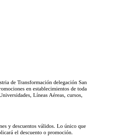
tria de Transformación delegación San
omociones en establecimientos de toda
Universidades, Líneas Aéreas, cursos,
nes y descuentos válidos. Lo único que
licará el descuento o promoción.