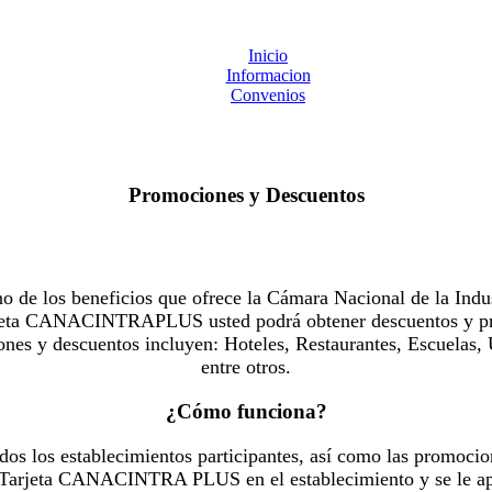
Inicio
Informacion
Convenios
Promociones y Descuentos
 los beneficios que ofrece la Cámara Nacional de la Indus
Tarjeta CANACINTRAPLUS usted podrá obtener descuentos y pr
es y descuentos incluyen: Hoteles, Restaurantes, Escuelas, 
entre otros.
¿Cómo funciona?
dos los establecimientos participantes, así como las promocio
u Tarjeta CANACINTRA PLUS en el establecimiento y se le ap