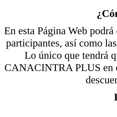
¿Có
En esta Página Web podrá c
participantes, así como la
Lo único que tendrá qu
CANACINTRA PLUS en el es
descue