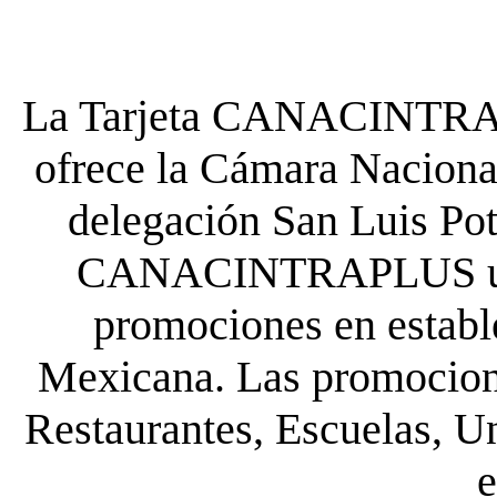
La Tarjeta CANACINTRA P
ofrece la Cámara Nacional
delegación San Luis Poto
CANACINTRAPLUS uste
promociones en establ
Mexicana. Las promocione
Restaurantes, Escuelas, Un
e