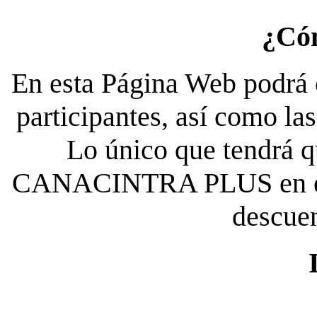
¿Có
En esta Página Web podrá c
participantes, así como la
Lo único que tendrá qu
CANACINTRA PLUS en el es
descue