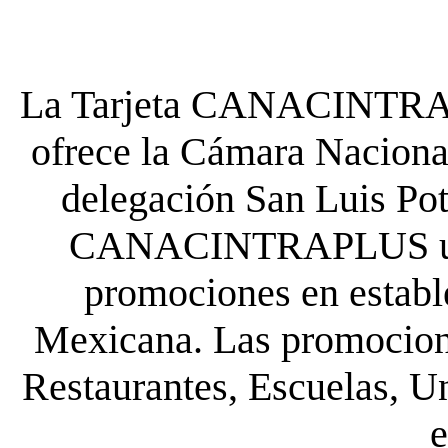
La Tarjeta CANACINTRA P
ofrece la Cámara Nacional
delegación San Luis Poto
CANACINTRAPLUS uste
promociones en establ
Mexicana. Las promocione
Restaurantes, Escuelas, Un
e