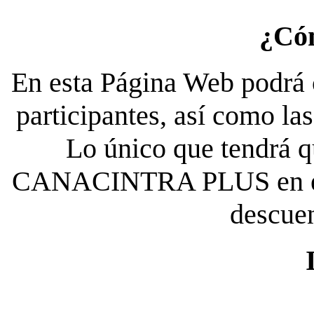
¿Có
En esta Página Web podrá c
participantes, así como la
Lo único que tendrá qu
CANACINTRA PLUS en el es
descue