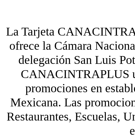
La Tarjeta CANACINTRA P
ofrece la Cámara Nacional
delegación San Luis Poto
CANACINTRAPLUS uste
promociones en establ
Mexicana. Las promocione
Restaurantes, Escuelas, Un
e