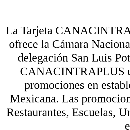
La Tarjeta CANACINTRA P
ofrece la Cámara Nacional
delegación San Luis Poto
CANACINTRAPLUS uste
promociones en establ
Mexicana. Las promocione
Restaurantes, Escuelas, Un
e