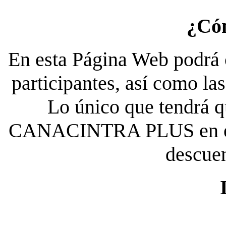
¿Có
En esta Página Web podrá c
participantes, así como la
Lo único que tendrá qu
CANACINTRA PLUS en el es
descue