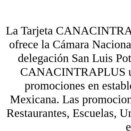
La Tarjeta CANACINTRA P
ofrece la Cámara Nacional
delegación San Luis Poto
CANACINTRAPLUS uste
promociones en establ
Mexicana. Las promocione
Restaurantes, Escuelas, Un
e