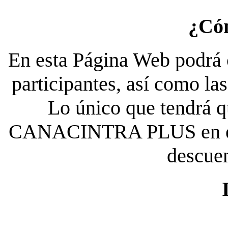
¿Có
En esta Página Web podrá c
participantes, así como la
Lo único que tendrá qu
CANACINTRA PLUS en el es
descue