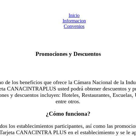
Inicio
Informacion
Convenios
Promociones y Descuentos
 los beneficios que ofrece la Cámara Nacional de la Indus
Tarjeta CANACINTRAPLUS usted podrá obtener descuentos y pr
es y descuentos incluyen: Hoteles, Restaurantes, Escuelas, 
entre otros.
¿Cómo funciona?
dos los establecimientos participantes, así como las promocio
u Tarjeta CANACINTRA PLUS en el establecimiento y se le ap