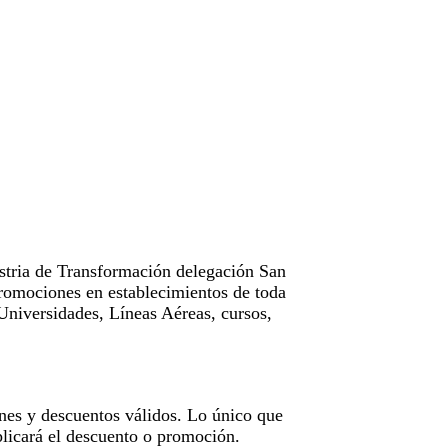
tria de Transformación delegación San
omociones en establecimientos de toda
Universidades, Líneas Aéreas, cursos,
nes y descuentos válidos. Lo único que
licará el descuento o promoción.