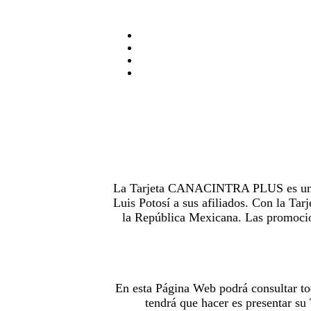
La Tarjeta CANACINTRA PLUS es uno de
Luis Potosí a sus afiliados. Con la 
la República Mexicana. Las promocion
En esta Página Web podrá consultar to
tendrá que hacer es presentar s