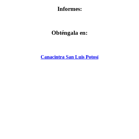
Informes:
Obténgala en:
Canacintra San Luis Potosí