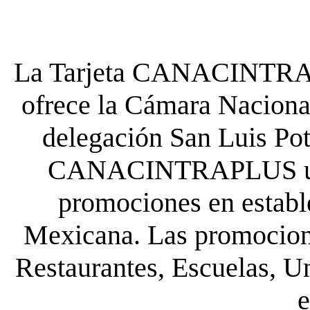
La Tarjeta CANACINTRA P
ofrece la Cámara Nacional
delegación San Luis Poto
CANACINTRAPLUS uste
promociones en establ
Mexicana. Las promocione
Restaurantes, Escuelas, Un
e