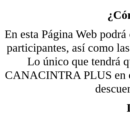
¿Có
En esta Página Web podrá c
participantes, así como la
Lo único que tendrá qu
CANACINTRA PLUS en el es
descue