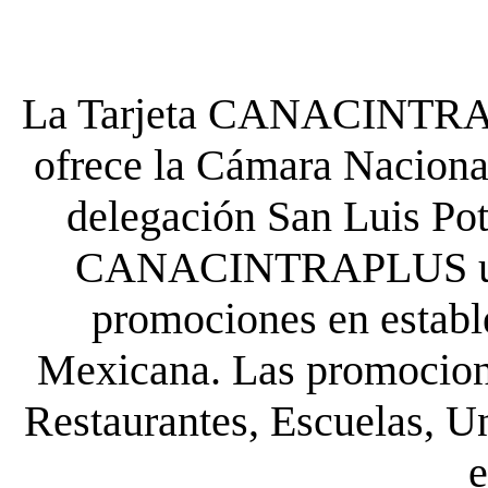
La Tarjeta CANACINTRA P
ofrece la Cámara Nacional
delegación San Luis Poto
CANACINTRAPLUS uste
promociones en establ
Mexicana. Las promocione
Restaurantes, Escuelas, Un
e