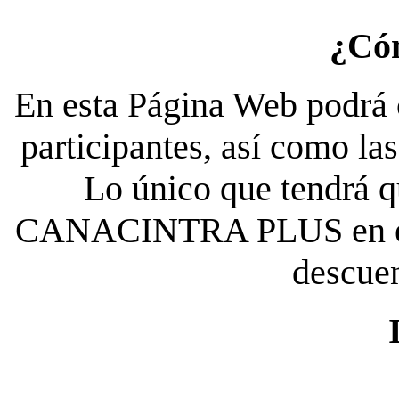
¿Có
En esta Página Web podrá c
participantes, así como la
Lo único que tendrá qu
CANACINTRA PLUS en el es
descue