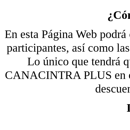
¿Có
En esta Página Web podrá c
participantes, así como la
Lo único que tendrá qu
CANACINTRA PLUS en el es
descue