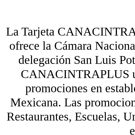
La Tarjeta CANACINTRA P
ofrece la Cámara Nacional
delegación San Luis Poto
CANACINTRAPLUS uste
promociones en establ
Mexicana. Las promocione
Restaurantes, Escuelas, Un
e