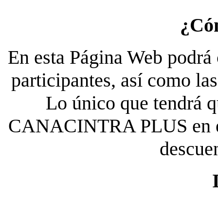
¿Có
En esta Página Web podrá c
participantes, así como la
Lo único que tendrá qu
CANACINTRA PLUS en el es
descue