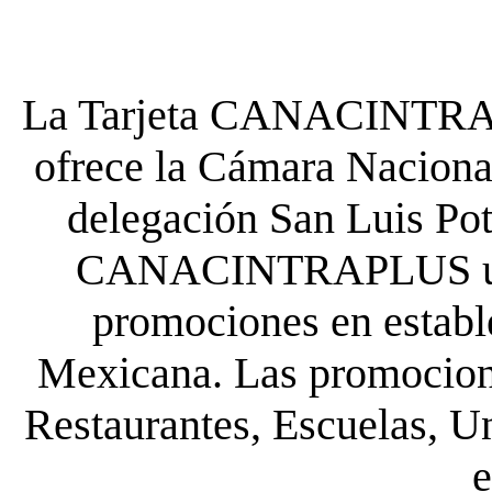
La Tarjeta CANACINTRA P
ofrece la Cámara Nacional
delegación San Luis Poto
CANACINTRAPLUS uste
promociones en establ
Mexicana. Las promocione
Restaurantes, Escuelas, Un
e