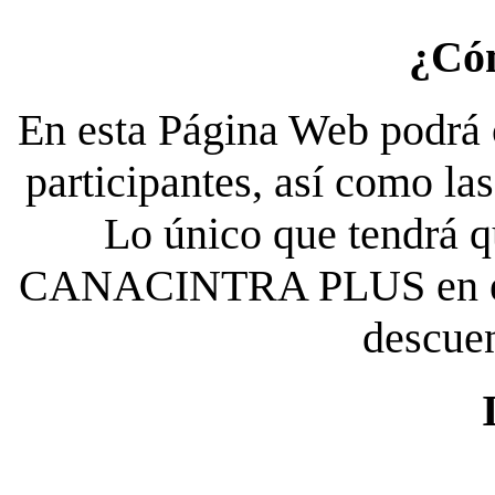
¿Có
En esta Página Web podrá c
participantes, así como la
Lo único que tendrá qu
CANACINTRA PLUS en el es
descue