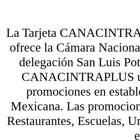
La Tarjeta CANACINTRA P
ofrece la Cámara Nacional
delegación San Luis Poto
CANACINTRAPLUS uste
promociones en establ
Mexicana. Las promocione
Restaurantes, Escuelas, Un
e