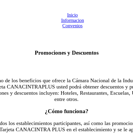
Inicio
Informacion
Convenios
Promociones y Descuentos
 los beneficios que ofrece la Cámara Nacional de la Indus
Tarjeta CANACINTRAPLUS usted podrá obtener descuentos y pr
es y descuentos incluyen: Hoteles, Restaurantes, Escuelas, 
entre otros.
¿Cómo funciona?
dos los establecimientos participantes, así como las promocio
u Tarjeta CANACINTRA PLUS en el establecimiento y se le ap