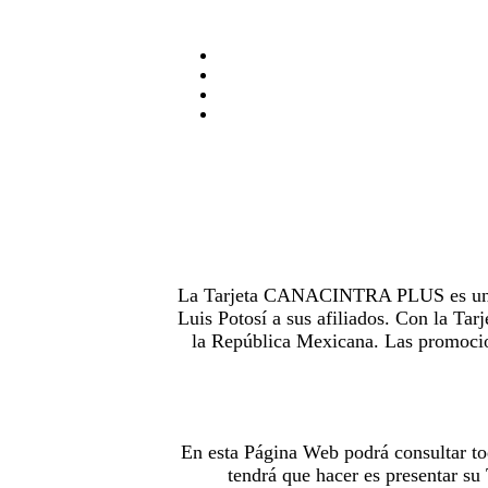
La Tarjeta CANACINTRA PLUS es uno de
Luis Potosí a sus afiliados. Con la 
la República Mexicana. Las promocion
En esta Página Web podrá consultar to
tendrá que hacer es presentar s