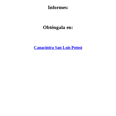
Informes:
Obténgala en:
Canacintra San Luis Potosí