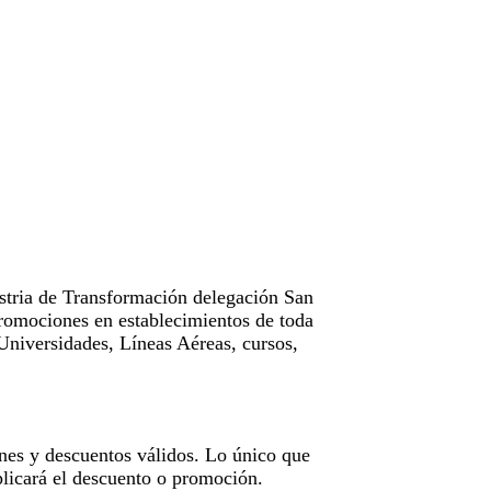
tria de Transformación delegación San
omociones en establecimientos de toda
Universidades, Líneas Aéreas, cursos,
nes y descuentos válidos. Lo único que
licará el descuento o promoción.