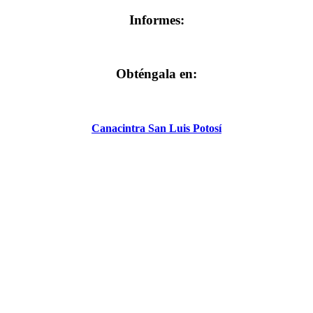
Informes:
Obténgala en:
Canacintra San Luis Potosí