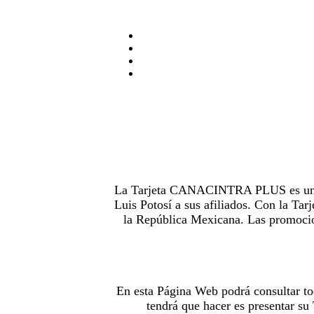
La Tarjeta CANACINTRA PLUS es uno de
Luis Potosí a sus afiliados. Con la 
la República Mexicana. Las promocion
En esta Página Web podrá consultar to
tendrá que hacer es presentar s