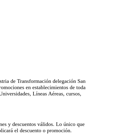
tria de Transformación delegación San
omociones en establecimientos de toda
Universidades, Líneas Aéreas, cursos,
nes y descuentos válidos. Lo único que
licará el descuento o promoción.