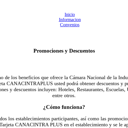
Inicio
Informacion
Convenios
Promociones y Descuentos
 los beneficios que ofrece la Cámara Nacional de la Indus
Tarjeta CANACINTRAPLUS usted podrá obtener descuentos y pr
es y descuentos incluyen: Hoteles, Restaurantes, Escuelas, 
entre otros.
¿Cómo funciona?
dos los establecimientos participantes, así como las promocio
u Tarjeta CANACINTRA PLUS en el establecimiento y se le ap