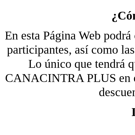
¿Có
En esta Página Web podrá c
participantes, así como la
Lo único que tendrá qu
CANACINTRA PLUS en el es
descue