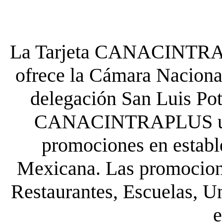
La Tarjeta CANACINTRA P
ofrece la Cámara Nacional
delegación San Luis Poto
CANACINTRAPLUS uste
promociones en establ
Mexicana. Las promocione
Restaurantes, Escuelas, Un
e