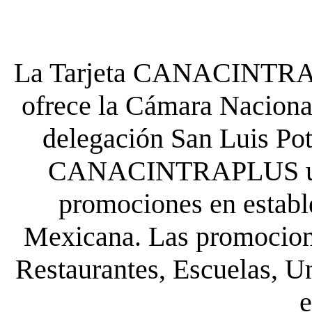
La Tarjeta CANACINTRA P
ofrece la Cámara Nacional
delegación San Luis Poto
CANACINTRAPLUS uste
promociones en establ
Mexicana. Las promocione
Restaurantes, Escuelas, Un
e