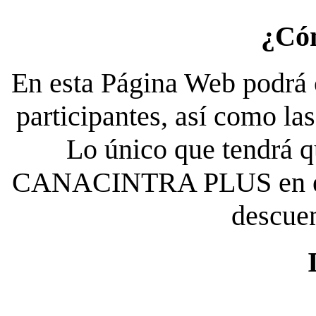
¿Có
En esta Página Web podrá c
participantes, así como la
Lo único que tendrá qu
CANACINTRA PLUS en el es
descue