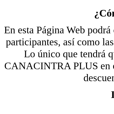
¿Có
En esta Página Web podrá c
participantes, así como la
Lo único que tendrá qu
CANACINTRA PLUS en el es
descue