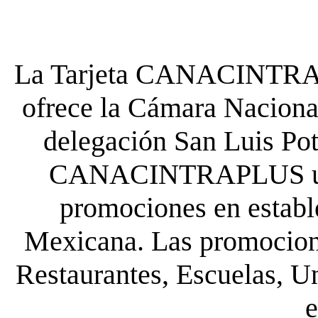
La Tarjeta CANACINTRA P
ofrece la Cámara Nacional
delegación San Luis Poto
CANACINTRAPLUS uste
promociones en establ
Mexicana. Las promocione
Restaurantes, Escuelas, Un
e