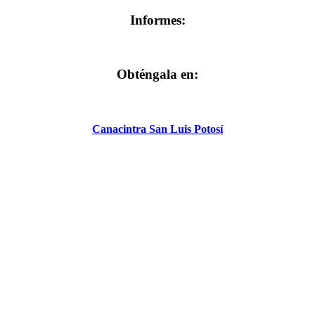
Informes:
Obténgala en:
Canacintra San Luis Potosí