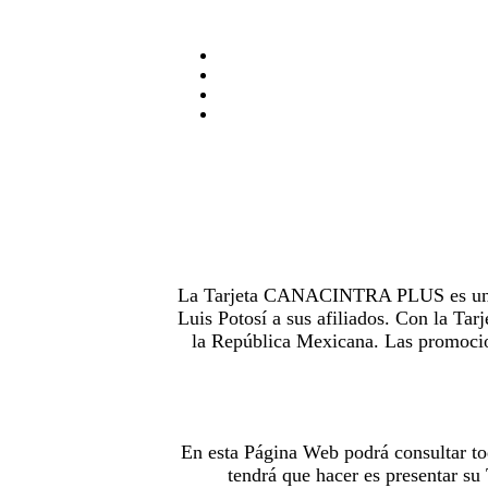
La Tarjeta CANACINTRA PLUS es uno de
Luis Potosí a sus afiliados. Con la 
la República Mexicana. Las promocion
En esta Página Web podrá consultar to
tendrá que hacer es presentar s