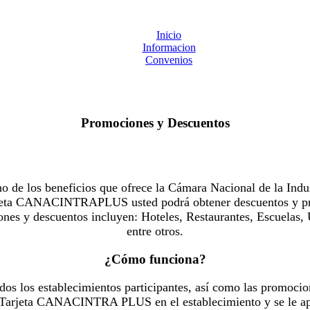
Inicio
Informacion
Convenios
Promociones y Descuentos
 los beneficios que ofrece la Cámara Nacional de la Indus
Tarjeta CANACINTRAPLUS usted podrá obtener descuentos y pr
es y descuentos incluyen: Hoteles, Restaurantes, Escuelas, 
entre otros.
¿Cómo funciona?
dos los establecimientos participantes, así como las promocio
u Tarjeta CANACINTRA PLUS en el establecimiento y se le ap