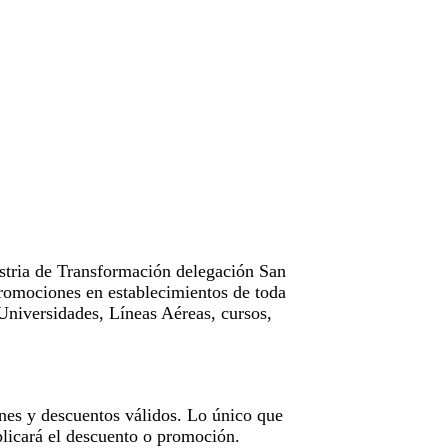
tria de Transformación delegación San
omociones en establecimientos de toda
Universidades, Líneas Aéreas, cursos,
nes y descuentos válidos. Lo único que
licará el descuento o promoción.