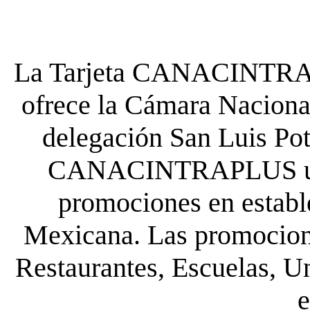
La Tarjeta CANACINTRA P
ofrece la Cámara Nacional
delegación San Luis Poto
CANACINTRAPLUS uste
promociones en establ
Mexicana. Las promocione
Restaurantes, Escuelas, Un
e