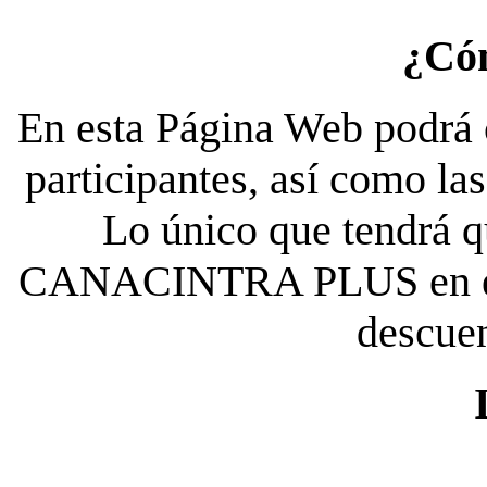
¿Có
En esta Página Web podrá c
participantes, así como la
Lo único que tendrá qu
CANACINTRA PLUS en el es
descue