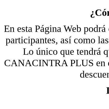
¿Có
En esta Página Web podrá c
participantes, así como la
Lo único que tendrá qu
CANACINTRA PLUS en el es
descue