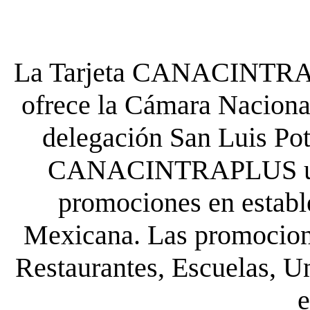
La Tarjeta CANACINTRA P
ofrece la Cámara Nacional
delegación San Luis Poto
CANACINTRAPLUS uste
promociones en establ
Mexicana. Las promocione
Restaurantes, Escuelas, Un
e