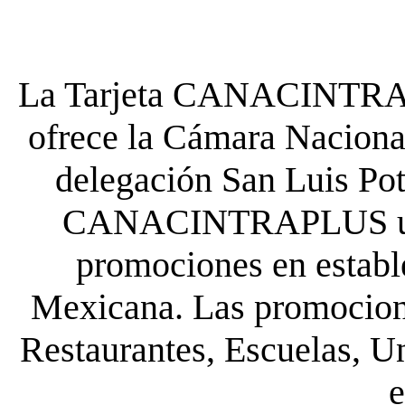
La Tarjeta CANACINTRA P
ofrece la Cámara Nacional
delegación San Luis Poto
CANACINTRAPLUS uste
promociones en establ
Mexicana. Las promocione
Restaurantes, Escuelas, Un
e