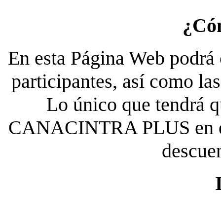
¿Có
En esta Página Web podrá c
participantes, así como la
Lo único que tendrá qu
CANACINTRA PLUS en el es
descue