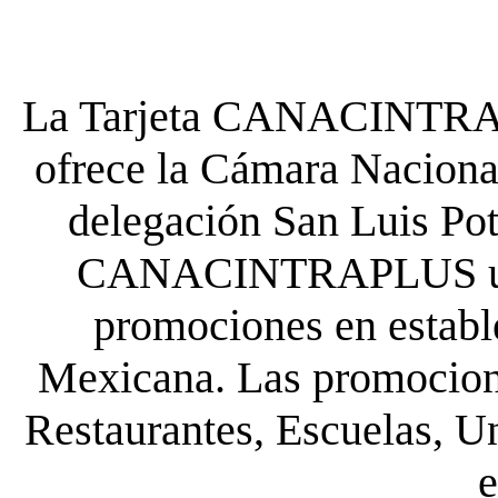
La Tarjeta CANACINTRA P
ofrece la Cámara Nacional
delegación San Luis Poto
CANACINTRAPLUS uste
promociones en establ
Mexicana. Las promocione
Restaurantes, Escuelas, Un
e