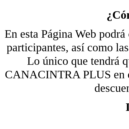
¿Có
En esta Página Web podrá c
participantes, así como la
Lo único que tendrá qu
CANACINTRA PLUS en el es
descue