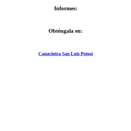
Informes:
Obténgala en:
Canacintra San Luis Potosí