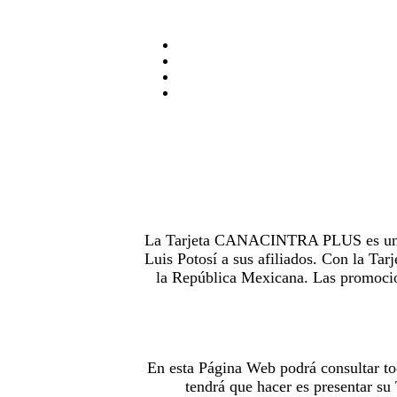
La Tarjeta CANACINTRA PLUS es uno de
Luis Potosí a sus afiliados. Con la 
la República Mexicana. Las promocion
En esta Página Web podrá consultar to
tendrá que hacer es presentar s