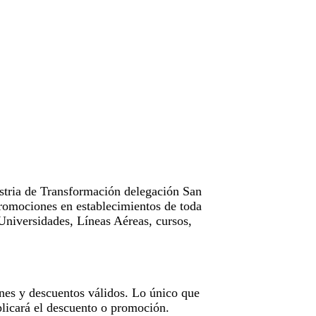
tria de Transformación delegación San
omociones en establecimientos de toda
Universidades, Líneas Aéreas, cursos,
nes y descuentos válidos. Lo único que
licará el descuento o promoción.