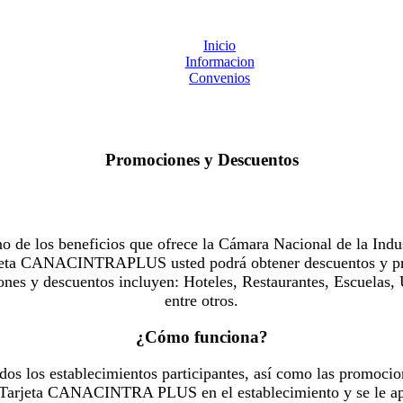
Inicio
Informacion
Convenios
Promociones y Descuentos
 los beneficios que ofrece la Cámara Nacional de la Indus
Tarjeta CANACINTRAPLUS usted podrá obtener descuentos y pr
es y descuentos incluyen: Hoteles, Restaurantes, Escuelas, 
entre otros.
¿Cómo funciona?
dos los establecimientos participantes, así como las promocio
u Tarjeta CANACINTRA PLUS en el establecimiento y se le ap