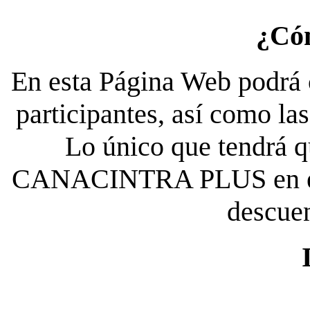
¿Có
En esta Página Web podrá c
participantes, así como la
Lo único que tendrá qu
CANACINTRA PLUS en el es
descue