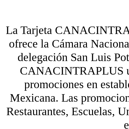
La Tarjeta CANACINTRA P
ofrece la Cámara Nacional
delegación San Luis Poto
CANACINTRAPLUS uste
promociones en establ
Mexicana. Las promocione
Restaurantes, Escuelas, Un
e