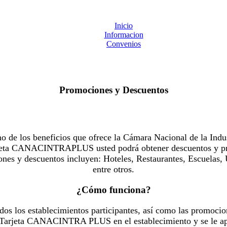
Inicio
Informacion
Convenios
Promociones y Descuentos
 los beneficios que ofrece la Cámara Nacional de la Indus
Tarjeta CANACINTRAPLUS usted podrá obtener descuentos y pr
es y descuentos incluyen: Hoteles, Restaurantes, Escuelas, 
entre otros.
¿Cómo funciona?
dos los establecimientos participantes, así como las promocio
u Tarjeta CANACINTRA PLUS en el establecimiento y se le ap