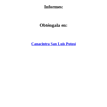
Informes:
Obténgala en:
Canacintra San Luis Potosí