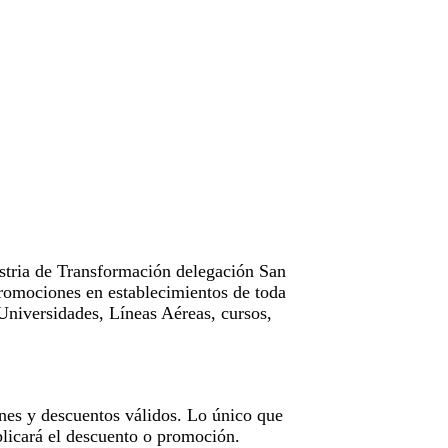
tria de Transformación delegación San
omociones en establecimientos de toda
Universidades, Líneas Aéreas, cursos,
nes y descuentos válidos. Lo único que
licará el descuento o promoción.