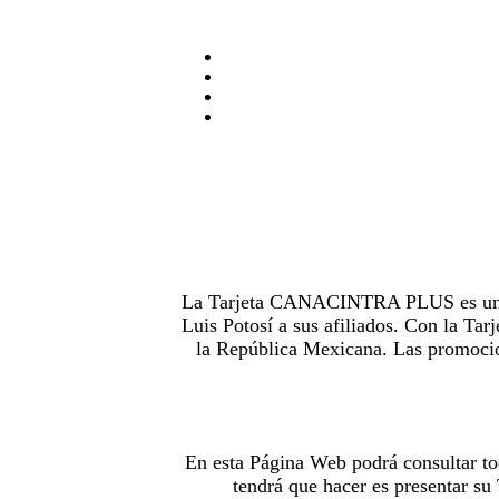
La Tarjeta CANACINTRA PLUS es uno de
Luis Potosí a sus afiliados. Con la 
la República Mexicana. Las promocion
En esta Página Web podrá consultar to
tendrá que hacer es presentar s