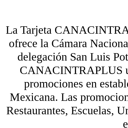
La Tarjeta CANACINTRA P
ofrece la Cámara Nacional
delegación San Luis Poto
CANACINTRAPLUS uste
promociones en establ
Mexicana. Las promocione
Restaurantes, Escuelas, Un
e