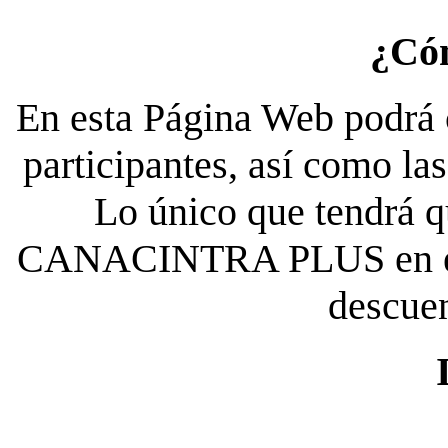
¿Có
En esta Página Web podrá c
participantes, así como la
Lo único que tendrá qu
CANACINTRA PLUS en el es
descue