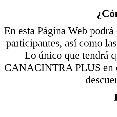
¿Có
En esta Página Web podrá c
participantes, así como la
Lo único que tendrá qu
CANACINTRA PLUS en el es
descue