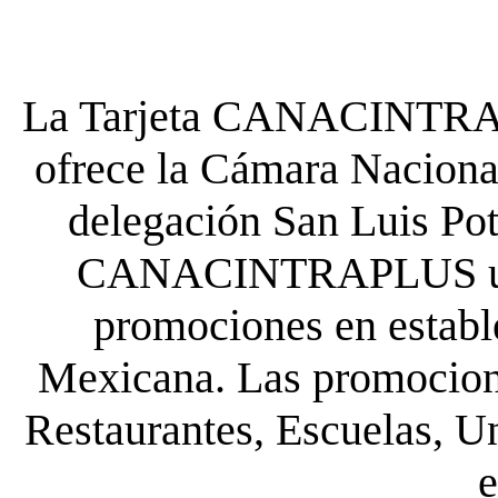
La Tarjeta CANACINTRA P
ofrece la Cámara Nacional
delegación San Luis Poto
CANACINTRAPLUS uste
promociones en establ
Mexicana. Las promocione
Restaurantes, Escuelas, Un
e