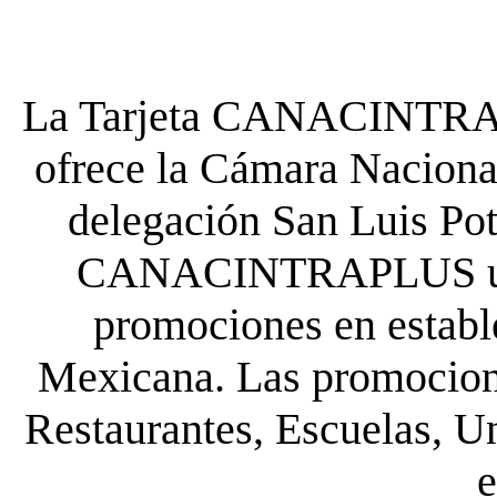
La Tarjeta CANACINTRA P
ofrece la Cámara Nacional
delegación San Luis Poto
CANACINTRAPLUS uste
promociones en establ
Mexicana. Las promocione
Restaurantes, Escuelas, Un
e