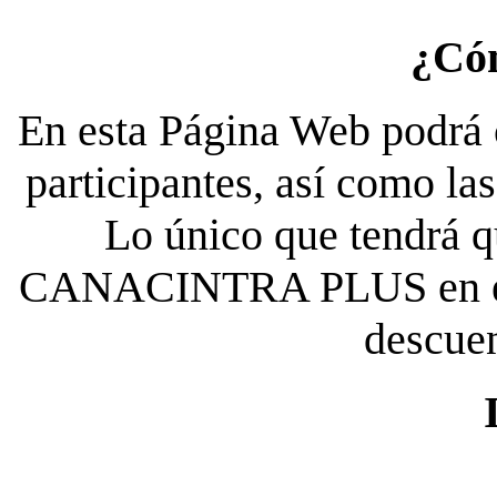
¿Có
En esta Página Web podrá c
participantes, así como la
Lo único que tendrá qu
CANACINTRA PLUS en el es
descue