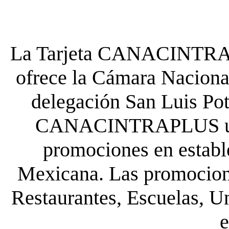
La Tarjeta CANACINTRA P
ofrece la Cámara Nacional
delegación San Luis Poto
CANACINTRAPLUS uste
promociones en establ
Mexicana. Las promocione
Restaurantes, Escuelas, Un
e