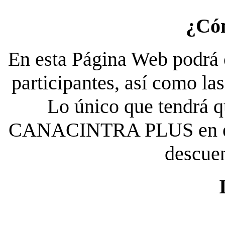
¿Có
En esta Página Web podrá c
participantes, así como la
Lo único que tendrá qu
CANACINTRA PLUS en el es
descue