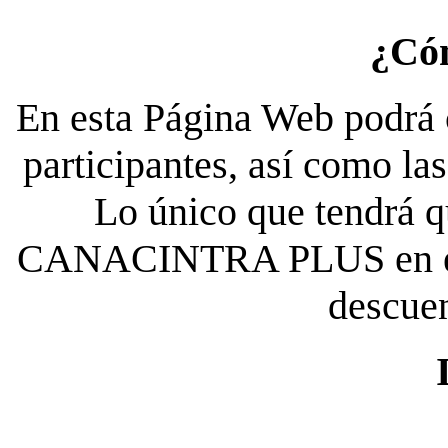
¿Có
En esta Página Web podrá c
participantes, así como la
Lo único que tendrá qu
CANACINTRA PLUS en el es
descue