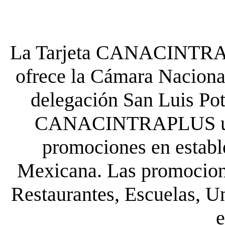
La Tarjeta CANACINTRA P
ofrece la Cámara Nacional
delegación San Luis Poto
CANACINTRAPLUS uste
promociones en establ
Mexicana. Las promocione
Restaurantes, Escuelas, Un
e