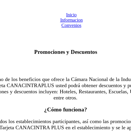
Inicio
Informacion
Convenios
Promociones y Descuentos
 los beneficios que ofrece la Cámara Nacional de la Indus
Tarjeta CANACINTRAPLUS usted podrá obtener descuentos y pr
es y descuentos incluyen: Hoteles, Restaurantes, Escuelas, 
entre otros.
¿Cómo funciona?
dos los establecimientos participantes, así como las promocio
u Tarjeta CANACINTRA PLUS en el establecimiento y se le ap