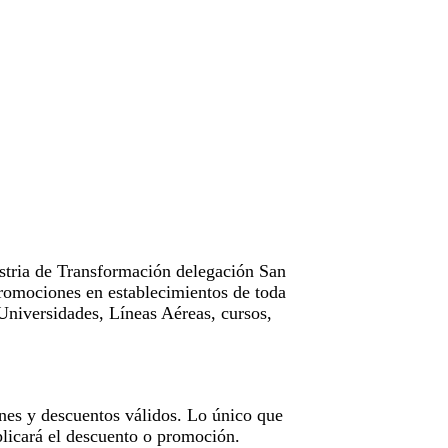
tria de Transformación delegación San
omociones en establecimientos de toda
Universidades, Líneas Aéreas, cursos,
nes y descuentos válidos. Lo único que
licará el descuento o promoción.