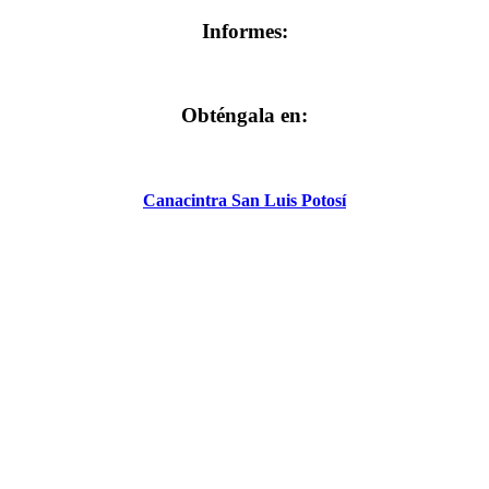
Informes:
Obténgala en:
Canacintra San Luis Potosí