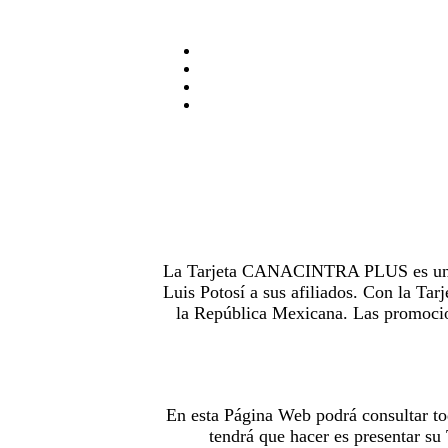
La Tarjeta CANACINTRA PLUS es uno de
Luis Potosí a sus afiliados. Con la 
la República Mexicana. Las promocion
En esta Página Web podrá consultar to
tendrá que hacer es presentar s