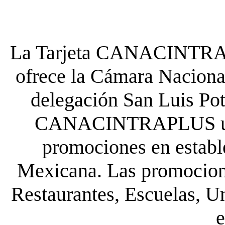
La Tarjeta CANACINTRA P
ofrece la Cámara Nacional
delegación San Luis Poto
CANACINTRAPLUS uste
promociones en establ
Mexicana. Las promocione
Restaurantes, Escuelas, Un
e