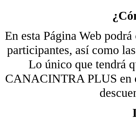
¿Có
En esta Página Web podrá c
participantes, así como la
Lo único que tendrá qu
CANACINTRA PLUS en el es
descue