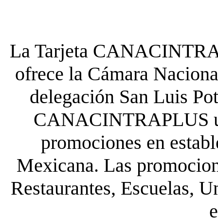
La Tarjeta CANACINTRA P
ofrece la Cámara Nacional
delegación San Luis Poto
CANACINTRAPLUS uste
promociones en establ
Mexicana. Las promocione
Restaurantes, Escuelas, Un
e