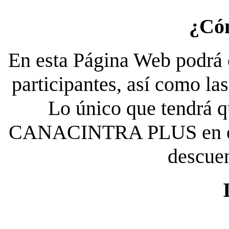
¿Có
En esta Página Web podrá c
participantes, así como la
Lo único que tendrá qu
CANACINTRA PLUS en el es
descue