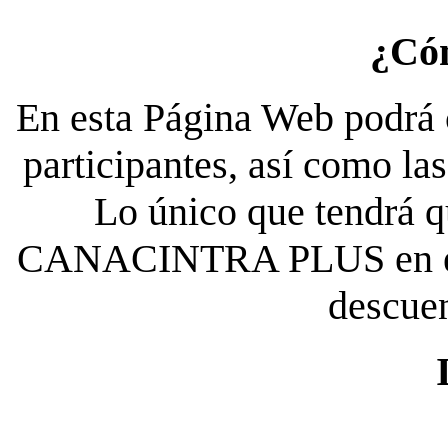
¿Có
En esta Página Web podrá c
participantes, así como la
Lo único que tendrá qu
CANACINTRA PLUS en el es
descue