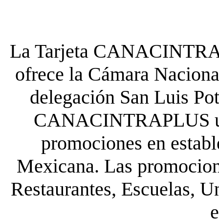
La Tarjeta CANACINTRA P
ofrece la Cámara Nacional
delegación San Luis Poto
CANACINTRAPLUS uste
promociones en establ
Mexicana. Las promocione
Restaurantes, Escuelas, Un
e