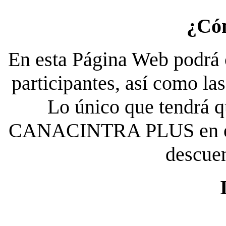
¿Có
En esta Página Web podrá c
participantes, así como la
Lo único que tendrá qu
CANACINTRA PLUS en el es
descue