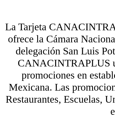
La Tarjeta CANACINTRA P
ofrece la Cámara Nacional
delegación San Luis Poto
CANACINTRAPLUS uste
promociones en establ
Mexicana. Las promocione
Restaurantes, Escuelas, Un
e