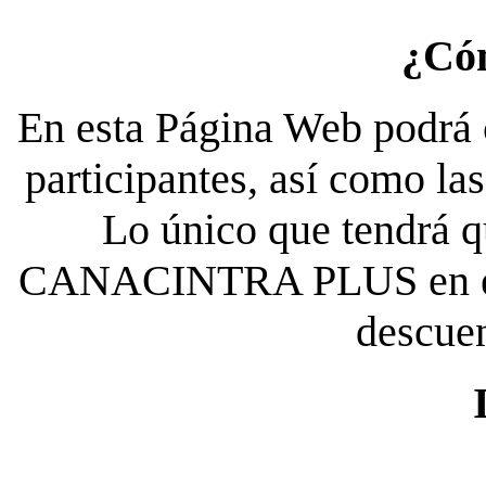
¿Có
En esta Página Web podrá c
participantes, así como la
Lo único que tendrá qu
CANACINTRA PLUS en el es
descue