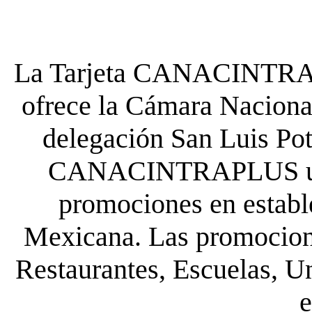
La Tarjeta CANACINTRA P
ofrece la Cámara Nacional
delegación San Luis Poto
CANACINTRAPLUS uste
promociones en establ
Mexicana. Las promocione
Restaurantes, Escuelas, Un
e