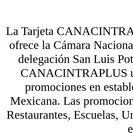
La Tarjeta CANACINTRA P
ofrece la Cámara Nacional
delegación San Luis Poto
CANACINTRAPLUS uste
promociones en establ
Mexicana. Las promocione
Restaurantes, Escuelas, Un
e