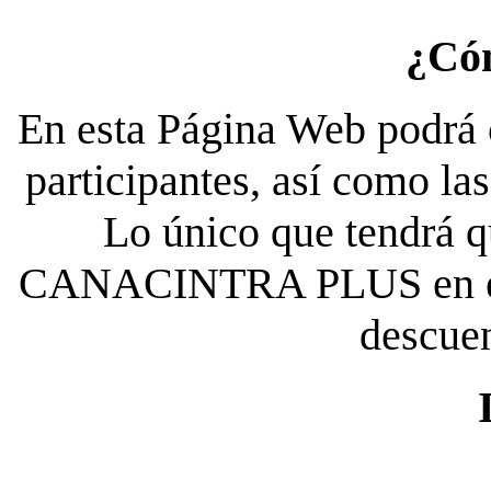
¿Có
En esta Página Web podrá c
participantes, así como la
Lo único que tendrá qu
CANACINTRA PLUS en el es
descue