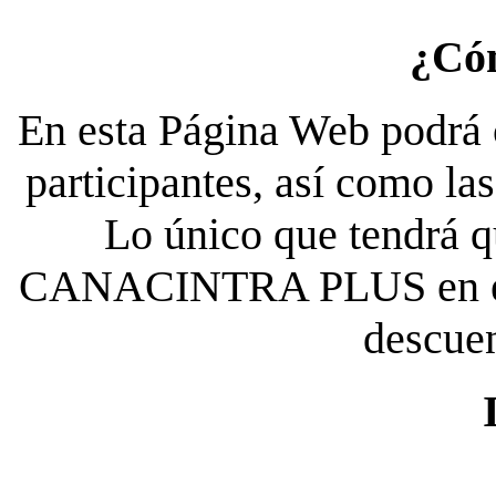
¿Có
En esta Página Web podrá c
participantes, así como la
Lo único que tendrá qu
CANACINTRA PLUS en el es
descue