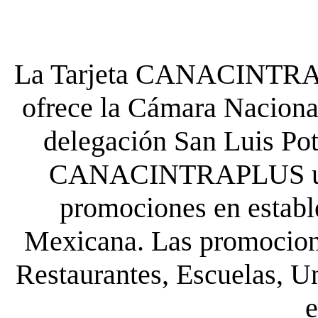
La Tarjeta CANACINTRA P
ofrece la Cámara Nacional
delegación San Luis Poto
CANACINTRAPLUS uste
promociones en establ
Mexicana. Las promocione
Restaurantes, Escuelas, Un
e