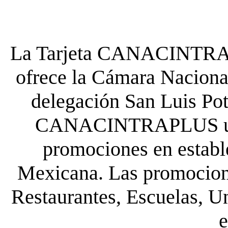
La Tarjeta CANACINTRA P
ofrece la Cámara Nacional
delegación San Luis Poto
CANACINTRAPLUS uste
promociones en establ
Mexicana. Las promocione
Restaurantes, Escuelas, Un
e