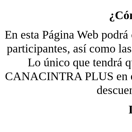
¿Có
En esta Página Web podrá c
participantes, así como la
Lo único que tendrá qu
CANACINTRA PLUS en el es
descue