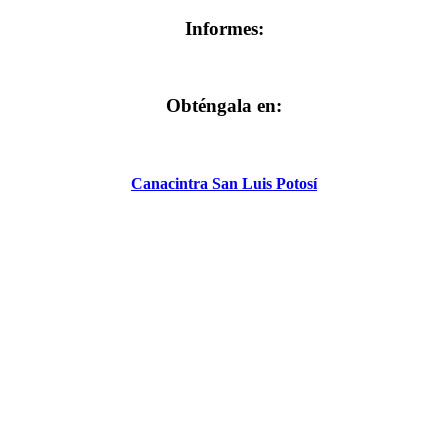
Informes:
Obténgala en:
Canacintra San Luis Potosí