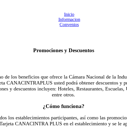
Inicio
Informacion
Convenios
Promociones y Descuentos
 los beneficios que ofrece la Cámara Nacional de la Indus
Tarjeta CANACINTRAPLUS usted podrá obtener descuentos y pr
es y descuentos incluyen: Hoteles, Restaurantes, Escuelas, 
entre otros.
¿Cómo funciona?
dos los establecimientos participantes, así como las promocio
u Tarjeta CANACINTRA PLUS en el establecimiento y se le ap