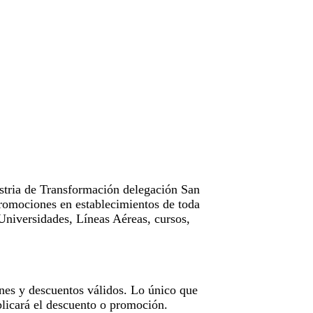
tria de Transformación delegación San
omociones en establecimientos de toda
Universidades, Líneas Aéreas, cursos,
nes y descuentos válidos. Lo único que
licará el descuento o promoción.