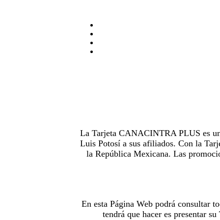
La Tarjeta CANACINTRA PLUS es uno de
Luis Potosí a sus afiliados. Con la 
la República Mexicana. Las promocion
En esta Página Web podrá consultar to
tendrá que hacer es presentar s