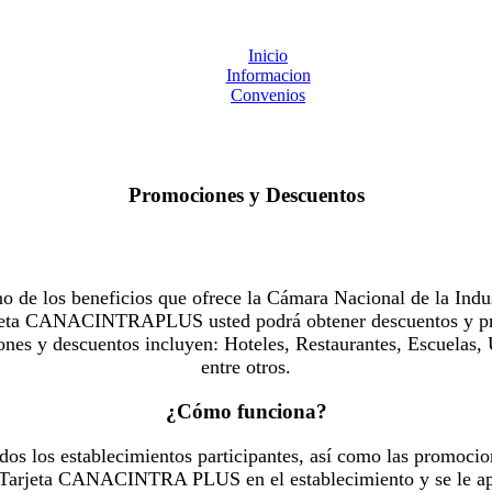
Inicio
Informacion
Convenios
Promociones y Descuentos
 los beneficios que ofrece la Cámara Nacional de la Indus
Tarjeta CANACINTRAPLUS usted podrá obtener descuentos y pr
es y descuentos incluyen: Hoteles, Restaurantes, Escuelas, 
entre otros.
¿Cómo funciona?
dos los establecimientos participantes, así como las promocio
u Tarjeta CANACINTRA PLUS en el establecimiento y se le ap