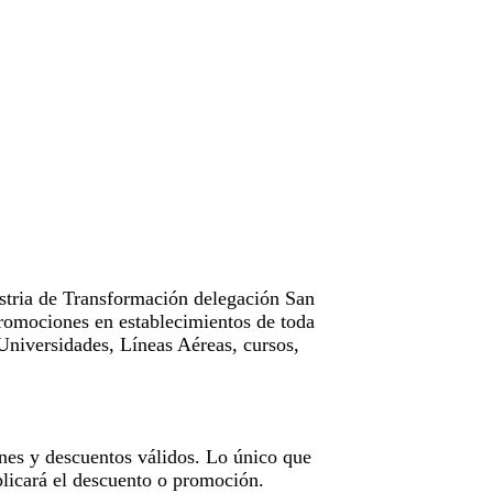
tria de Transformación delegación San
omociones en establecimientos de toda
Universidades, Líneas Aéreas, cursos,
nes y descuentos válidos. Lo único que
licará el descuento o promoción.