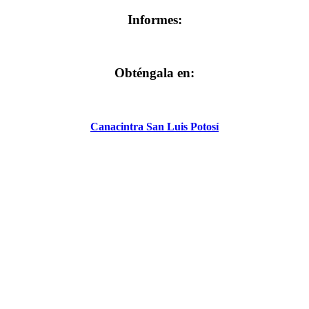
Informes:
Obténgala en:
Canacintra San Luis Potosí