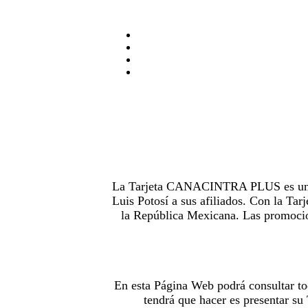
La Tarjeta CANACINTRA PLUS es uno de
Luis Potosí a sus afiliados. Con la 
la República Mexicana. Las promocion
En esta Página Web podrá consultar to
tendrá que hacer es presentar s