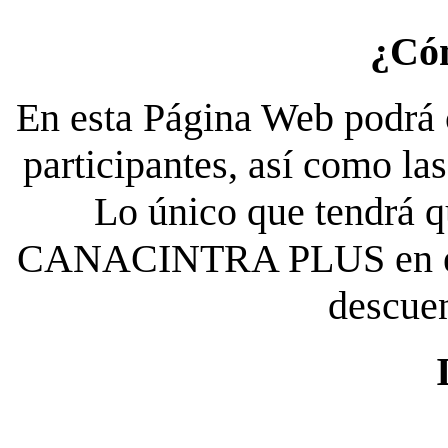
¿Có
En esta Página Web podrá c
participantes, así como la
Lo único que tendrá qu
CANACINTRA PLUS en el es
descue