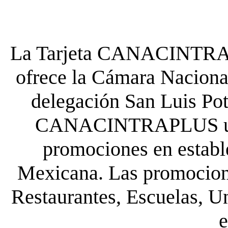
La Tarjeta CANACINTRA P
ofrece la Cámara Nacional
delegación San Luis Poto
CANACINTRAPLUS uste
promociones en establ
Mexicana. Las promocione
Restaurantes, Escuelas, Un
e