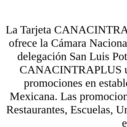
La Tarjeta CANACINTRA P
ofrece la Cámara Nacional
delegación San Luis Poto
CANACINTRAPLUS uste
promociones en establ
Mexicana. Las promocione
Restaurantes, Escuelas, Un
e