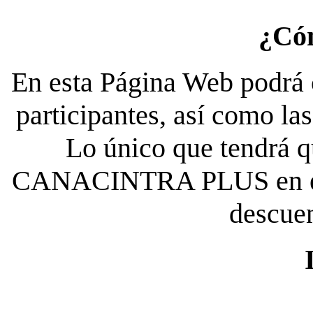
¿Có
En esta Página Web podrá c
participantes, así como la
Lo único que tendrá qu
CANACINTRA PLUS en el es
descue