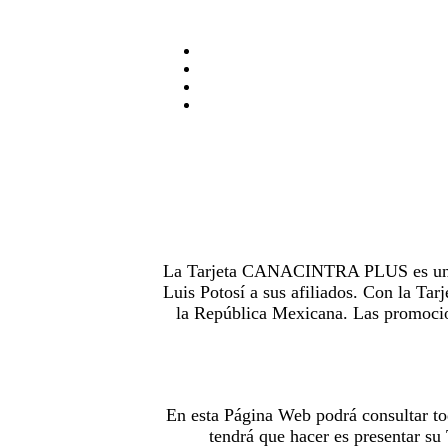
La Tarjeta CANACINTRA PLUS es uno de
Luis Potosí a sus afiliados. Con la 
la República Mexicana. Las promocion
En esta Página Web podrá consultar to
tendrá que hacer es presentar s