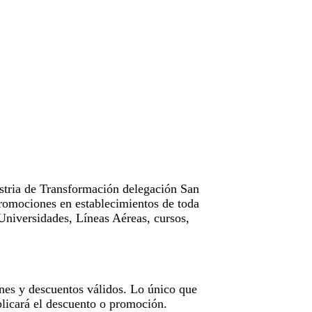
tria de Transformación delegación San
omociones en establecimientos de toda
Universidades, Líneas Aéreas, cursos,
nes y descuentos válidos. Lo único que
licará el descuento o promoción.