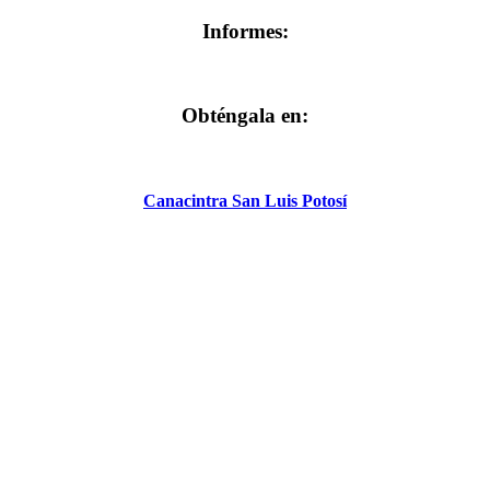
Informes:
Obténgala en:
Canacintra San Luis Potosí