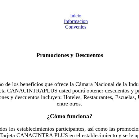
Inicio
Informacion
Convenios
Promociones y Descuentos
 los beneficios que ofrece la Cámara Nacional de la Indus
Tarjeta CANACINTRAPLUS usted podrá obtener descuentos y pr
es y descuentos incluyen: Hoteles, Restaurantes, Escuelas, 
entre otros.
¿Cómo funciona?
dos los establecimientos participantes, así como las promocio
u Tarjeta CANACINTRA PLUS en el establecimiento y se le ap