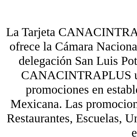
La Tarjeta CANACINTRA P
ofrece la Cámara Nacional
delegación San Luis Poto
CANACINTRAPLUS uste
promociones en establ
Mexicana. Las promocione
Restaurantes, Escuelas, Un
e