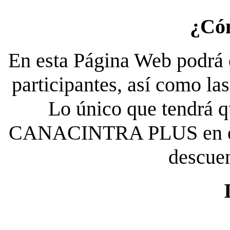
¿Có
En esta Página Web podrá c
participantes, así como la
Lo único que tendrá qu
CANACINTRA PLUS en el es
descue