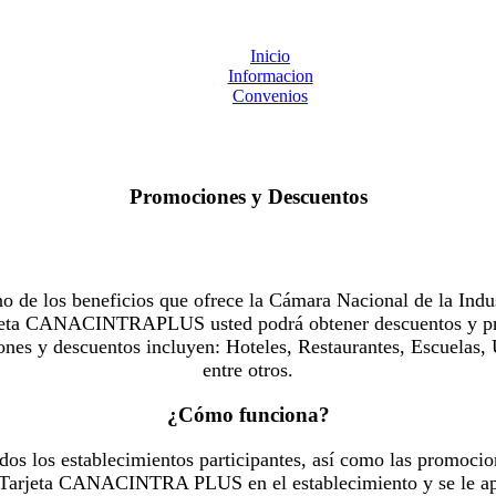
Inicio
Informacion
Convenios
Promociones y Descuentos
 los beneficios que ofrece la Cámara Nacional de la Indus
Tarjeta CANACINTRAPLUS usted podrá obtener descuentos y pr
es y descuentos incluyen: Hoteles, Restaurantes, Escuelas, 
entre otros.
¿Cómo funciona?
dos los establecimientos participantes, así como las promocio
u Tarjeta CANACINTRA PLUS en el establecimiento y se le ap