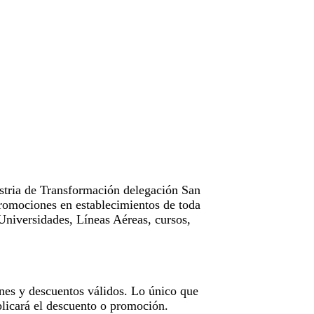
tria de Transformación delegación San
omociones en establecimientos de toda
Universidades, Líneas Aéreas, cursos,
nes y descuentos válidos. Lo único que
licará el descuento o promoción.