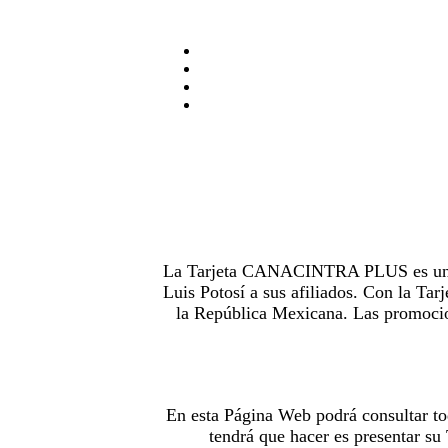
La Tarjeta CANACINTRA PLUS es uno de
Luis Potosí a sus afiliados. Con la 
la República Mexicana. Las promocion
En esta Página Web podrá consultar to
tendrá que hacer es presentar s