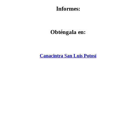
Informes:
Obténgala en:
Canacintra San Luis Potosí