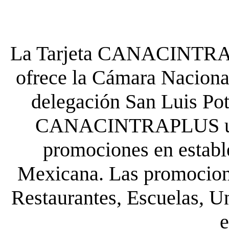
La Tarjeta CANACINTRA P
ofrece la Cámara Nacional
delegación San Luis Poto
CANACINTRAPLUS uste
promociones en establ
Mexicana. Las promocione
Restaurantes, Escuelas, Un
e