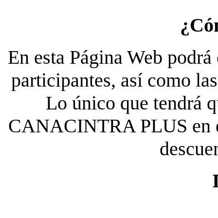
¿Có
En esta Página Web podrá c
participantes, así como la
Lo único que tendrá qu
CANACINTRA PLUS en el es
descue