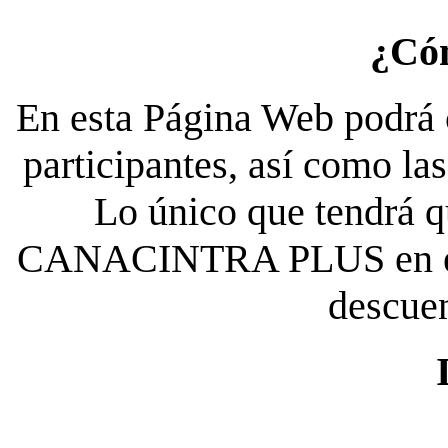
¿Có
En esta Página Web podrá c
participantes, así como la
Lo único que tendrá qu
CANACINTRA PLUS en el es
descue