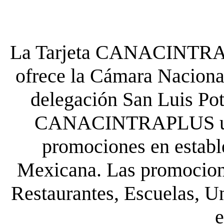
La Tarjeta CANACINTRA P
ofrece la Cámara Nacional
delegación San Luis Poto
CANACINTRAPLUS uste
promociones en establ
Mexicana. Las promocione
Restaurantes, Escuelas, Un
e